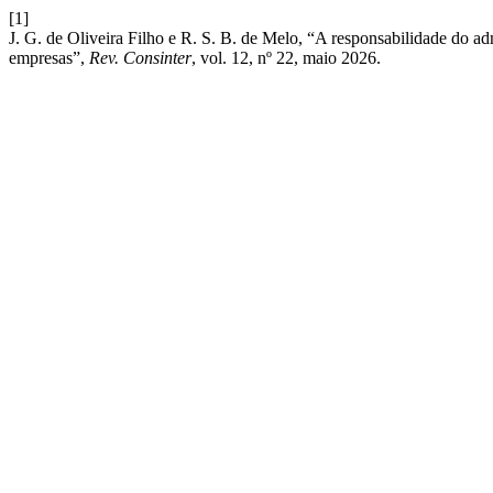
[1]
J. G. de Oliveira Filho e R. S. B. de Melo, “A responsabilidade do adm
empresas”,
Rev. Consinter
, vol. 12, nº 22, maio 2026.