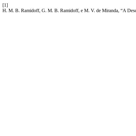
[1]
H. M. B. Ramidoff, G. M. B. Ramidoff, e M. V. de Miranda, “A Desco