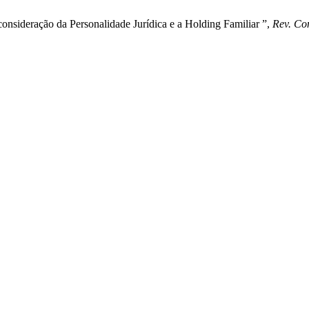
nsideração da Personalidade Jurídica e a Holding Familiar ”,
Rev. Co