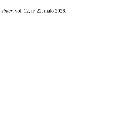
nsinter
, vol. 12, nº 22, maio 2026.