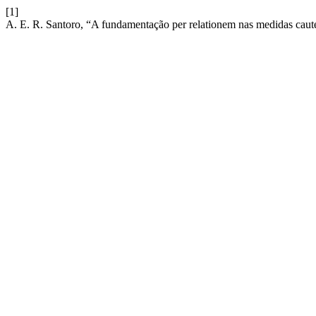
[1]
A. E. R. Santoro, “A fundamentação per relationem nas medidas caute