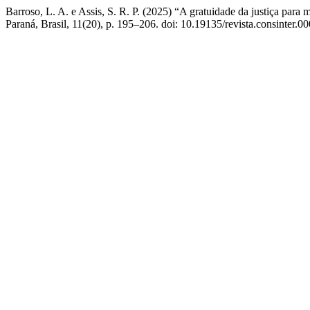
Barroso, L. A. e Assis, S. R. P. (2025) “A gratuidade da justiça para
Paraná, Brasil, 11(20), p. 195–206. doi: 10.19135/revista.consinter.0