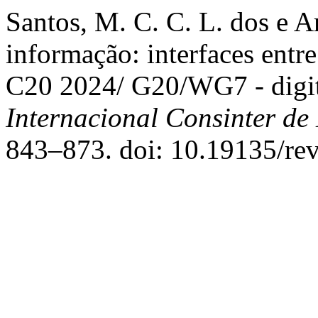
Santos, M. C. C. L. dos e A
informação: interfaces entre 
C20 2024/ G20/WG7 - digita
Internacional Consinter de 
843–873. doi: 10.19135/rev