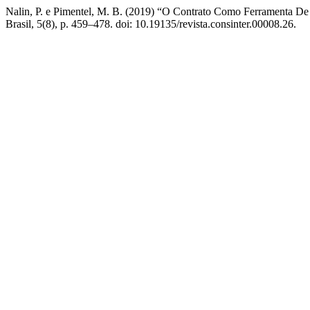
Nalin, P. e Pimentel, M. B. (2019) “O Contrato Como Ferramenta D
Brasil, 5(8), p. 459–478. doi: 10.19135/revista.consinter.00008.26.