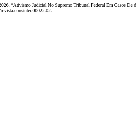
2026. “Ativismo Judicial No Supremo Tribunal Federal Em Casos De d
/revista.consinter.00022.02.