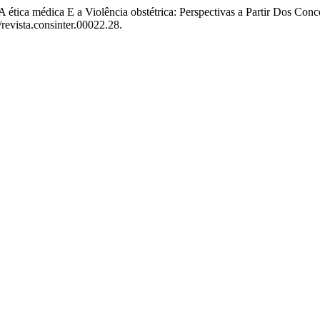
ética médica E a Violência obstétrica: Perspectivas a Partir Dos Conce
/revista.consinter.00022.28.