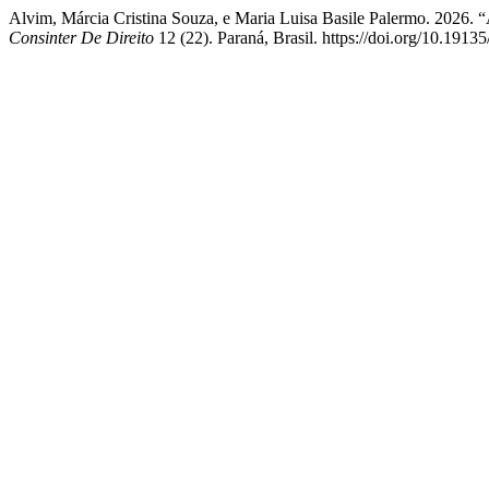
Alvim, Márcia Cristina Souza, e Maria Luisa Basile Palermo. 2026. “A 
Consinter De Direito
12 (22). Paraná, Brasil. https://doi.org/10.19135