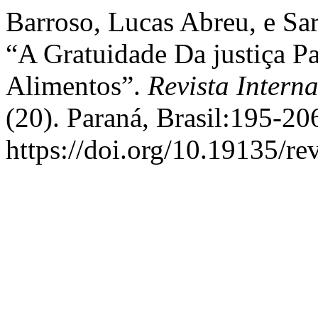
Barroso, Lucas Abreu, e Sar
“A Gratuidade Da justiça 
Alimentos”.
Revista Intern
(20). Paraná, Brasil:195-20
https://doi.org/10.19135/re