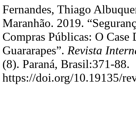
Fernandes, Thiago Albuquer
Maranhão. 2019. “Seguran
Compras Públicas: O Case 
Guararapes”.
Revista Inter
(8). Paraná, Brasil:371-88.
https://doi.org/10.19135/re