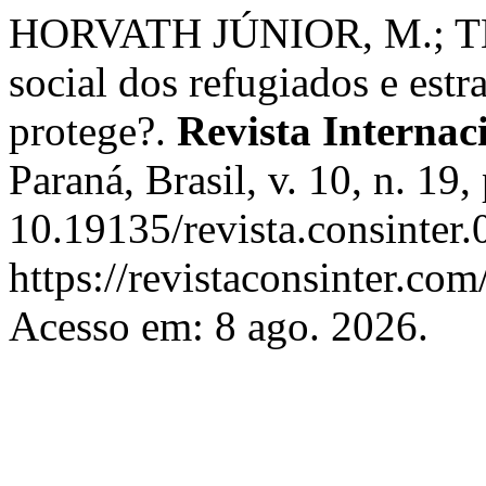
HORVATH JÚNIOR, M.; TE
social dos refugiados e est
protege?.
Revista Internac
Paraná, Brasil, v. 10, n. 19
10.19135/revista.consinter
https://revistaconsinter.com
Acesso em: 8 ago. 2026.