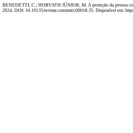
BENEDETTI, C.; HORVATH JÚNIOR, M. A proteção da pessoa com de
2024. DOI: 10.19135/revista.consinter.00018.35. Disponível em: https