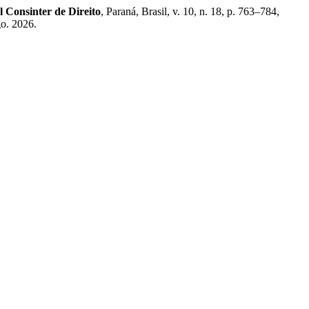
l Consinter de Direito
, Paraná, Brasil, v. 10, n. 18, p. 763–784,
go. 2026.