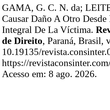
GAMA, G. C. N. da; LEITE,
Causar Daño A Otro Desde 
Integral De La Víctima.
Rev
de Direito
, Paraná, Brasil,
10.19135/revista.consinter
https://revistaconsinter.com
Acesso em: 8 ago. 2026.