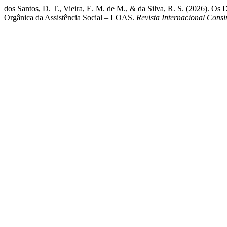
dos Santos, D. T., Vieira, E. M. de M., & da Silva, R. S. (2026). O
Orgânica da Assistência Social – LOAS.
Revista Internacional Consi