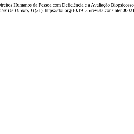
s Direitos Humanos da Pessoa com Deficiência e a Avaliação Biopsicosso
nter De Direito
,
11
(21). https://doi.org/10.19135/revista.consinter.0002