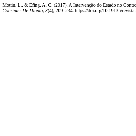
Mottin, L., & Efing, A. C. (2017). A Intervenção do Estado no Cont
Consinter De Direito
,
3
(4), 209–234. https://doi.org/10.19135/revista