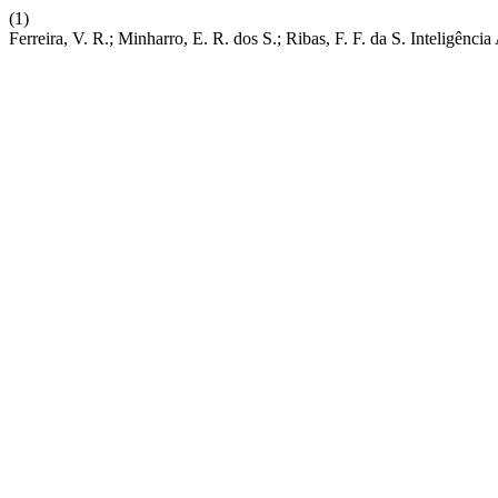
(1)
Ferreira, V. R.; Minharro, E. R. dos S.; Ribas, F. F. da S. Inteligênci