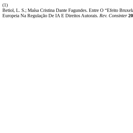
(1)
Betiol, L. S.; Maísa Cristina Dante Fagundes. Entre O “Efeito Bruxe
Europeia Na Regulação De IA E Direitos Autorais.
Rev. Consinter
20