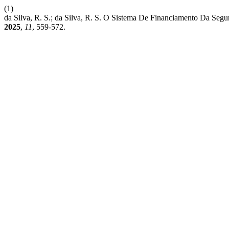
(1)
da Silva, R. S.; da Silva, R. S. O Sistema De Financiamento Da Seg
2025
,
11
, 559-572.