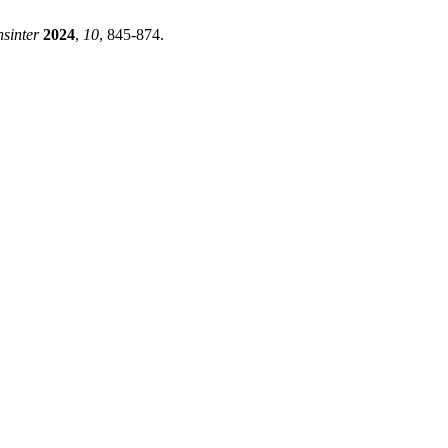
sinter
2024
,
10
, 845-874.