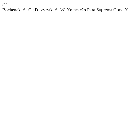
(1)
Bochenek, A. C.; Duszczak, A. W. Nomeação Para Suprema Corte Nor