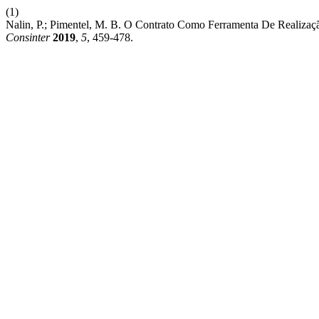
(1)
Nalin, P.; Pimentel, M. B. O Contrato Como Ferramenta De Realiza
Consinter
2019
,
5
, 459-478.