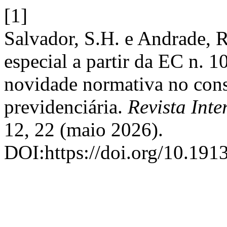
[1]
Salvador, S.H. e Andrade, 
especial a partir da EC n. 
novidade normativa no cons
previdenciária.
Revista Inte
12, 22 (maio 2026).
DOI:https://doi.org/10.1913