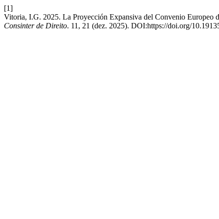
[1]
Vitoria, I.G. 2025. La Proyección Expansiva del Convenio Europeo 
Consinter de Direito
. 11, 21 (dez. 2025). DOI:https://doi.org/10.1913