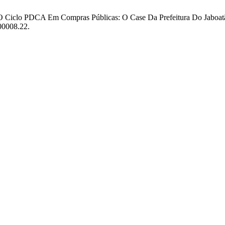
E O Ciclo PDCA Em Compras Públicas: O Case Da Prefeitura Do Jaboa
.00008.22.