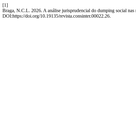
[1]
Braga, N.C.L. 2026. A análise jurisprudencial do dumping social nas r
DOI:https://doi.org/10.19135/revista.consinter.00022.26.