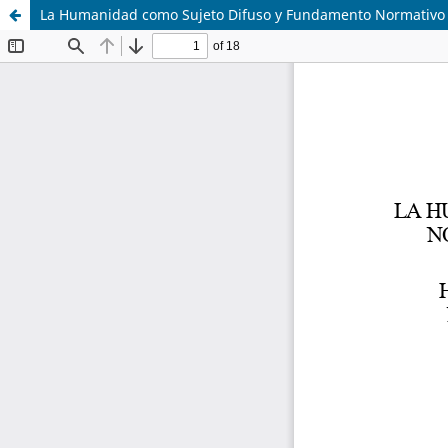
La Humanidad como Sujeto Difuso y Fundamento Normativo d