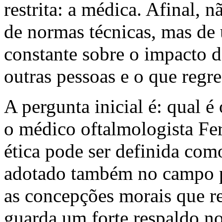
restrita: a médica. Afinal, 
de normas técnicas, mas de
constante sobre o impacto d
outras pessoas e o que regre
A pergunta inicial é: qual é
o médico oftalmologista F
ética pode ser definida co
adotado também no campo p
as concepções morais que re
guarda um forte respaldo no