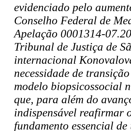
evidenciado pelo aumento
Conselho Federal de Med
Apelação 0001314-07.201
Tribunal de Justiça de S
internacional Konovalov
necessidade de transiçã
modelo biopsicossocial n
que, para além do avanço 
indispensável reafirmar 
fundamento essencial de