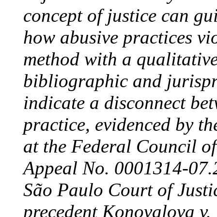
concept of justice can g
how abusive practices vi
method with a qualitativ
bibliographic and jurispr
indicate a disconnect bet
practice, evidenced by th
at the Federal Council of
Appeal No. 0001314-07.2
São Paulo Court of Justic
precedent Konovalova v. 