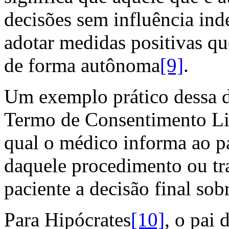
decisões sem influência inde
adotar medidas positivas qu
de forma autônoma
[9]
.
Um exemplo prático dessa d
Termo de Consentimento Liv
qual o médico informa ao p
daquele procedimento ou tra
paciente a decisão final sob
Para Hipócrates
[10]
, o pai 