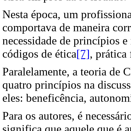
Nesta época, um profissiona
comportava de maneira corr
necessidade de princípios 
códigos de ética
[7]
, prática
Paralelamente, a teoria de 
quatro princípios na discus
eles: beneficência, autonomi
Para os autores, é necessári
significa que aquele que é