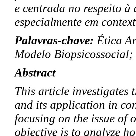
e centrada no respeito à
especialmente em context
Palavras-chave:
Ética Ar
Modelo Biopsicossocial
Abstract
This article investigates 
and its application in c
focusing on the issue of o
objective is to analyze h