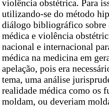
violência obstétrica. Para i
utilizando-se do método hip
diálogo bibliográfico sobre 
médica e violência obstétric
nacional e internacional par
médica na medicina em gera
apelação, pois era necessár
tema, uma análise jurisprude
realidade médica como os f
moldam, ou deveriam moldar