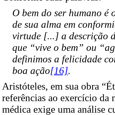
O bem do ser humano é o 
de sua alma em conformi
virtude [...] a descriçã
que “vive o bem” ou “ag
definimos a felicidade 
boa ação
[16]
.
Aristóteles, em sua obra “É
referências ao exercício da 
médica exige uma análise c