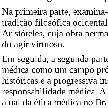
Na primeira parte, examina-s
tradição filosófica ocidenta
Aristóteles, cuja obra perm
do agir virtuoso.
Em seguida, a segunda parte
médica como um campo próp
históricas e a progressiva i
responsabilidade médica. A t
atual da ética médica no Br