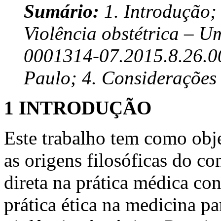
Sumário:
1. Introdução; 
Violência obstétrica – U
0001314-07.2015.8.26.00
Paulo; 4. Considerações f
1 INTRODUÇÃO
Este trabalho tem como objet
as origens filosóficas do con
direta na prática médica co
prática ética na medicina pa