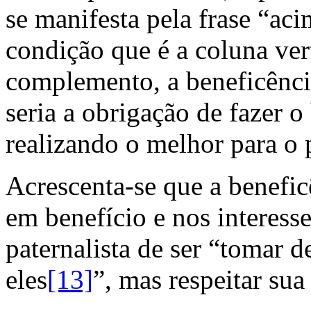
se manifesta pela frase “ac
condição que é a coluna ver
complemento, a beneficênc
seria a obrigação de fazer o
realizando o melhor para o 
Acrescenta-se que a benefic
em benefício e nos interes
paternalista de ser “tomar 
eles
[13]
”, mas respeitar su