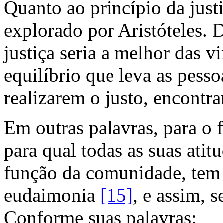
Quanto ao princípio da just
explorado por Aristóteles. 
justiça seria a melhor das v
equilíbrio que leva as pesso
realizarem o justo, encontr
Em outras palavras, para o 
para qual todas as suas atit
função da comunidade, tem 
eudaimonia
[15]
, e assim, 
Conforme suas palavras: