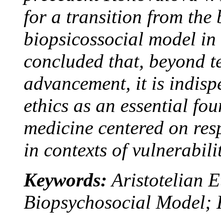
for a transition from the
biopsicossocial model in 
concluded that, beyond te
advancement, it is indispe
ethics as an essential fo
medicine centered on resp
in contexts of vulnerabili
Keywords:
Aristotelian E
Biopsychosocial Model; 