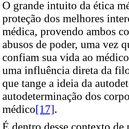
O grande intuito da ética m
proteção dos melhores inter
médica, provendo ambos co
abusos de poder, uma vez q
confiam sua vida ao médico.
uma influência direta da fil
que tange a ideia da autode
autodeterminação dos corpo
médico
[17]
.
É dentro desse contexto de 