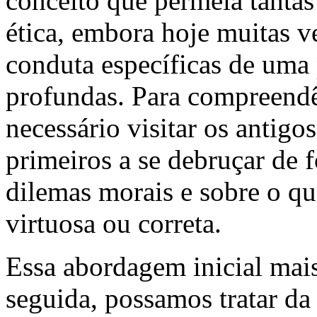
conceito que permeia tanta
ética, embora hoje muitas v
conduta específicas de uma p
profundas. Para compreendê-
necessário visitar os antigo
primeiros a se debruçar de 
dilemas morais e sobre o que
virtuosa ou correta.
Essa abordagem inicial mais
seguida, possamos tratar da