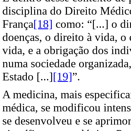
disciplina do Direito Médic
França
[18]
como: “[...] o di
doenças, o direito à vida, o
vida, e a obrigação dos ind
numa sociedade organizada, 
Estado [...]
[19]
”.
A medicina, mais especifica
médica, se modificou inten
se desenvolveu e se aprimo