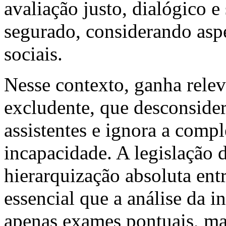
avaliação justo, dialógico e
segurado, considerando aspe
sociais.
Nesse contexto, ganha relev
excludente, que desconsider
assistentes e ignora a comp
incapacidade. A legislação 
hierarquização absoluta ent
essencial que a análise da 
apenas exames pontuais, mas