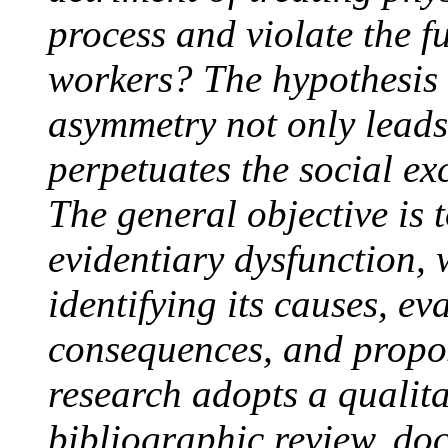
process and violate the f
workers? The hypothesis i
asymmetry not only leads 
perpetuates the social ex
The general objective is t
evidentiary dysfunction, 
identifying its causes, ev
consequences, and propos
research adopts a qualit
bibliographic review, do