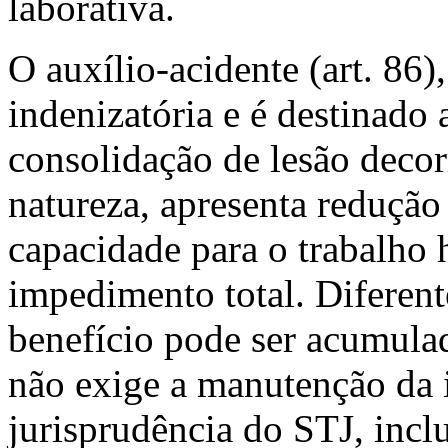
laborativa.
O auxílio-acidente (art. 86)
indenizatória e é destinado
consolidação de lesão decor
natureza, apresenta redução 
capacidade para o trabalho 
impedimento total. Diferen
benefício pode ser acumula
não exige a manutenção da i
jurisprudência do STJ, inc