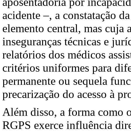
aposentadoria por incapacid
acidente –, a constatação d
elemento central, mas cuja 
inseguranças técnicas e jurí
relatórios dos médicos assi
critérios uniformes para dif
permanente ou sequela func
precarização do acesso à pr
Além disso, a forma como o
RGPS exerce influência dire