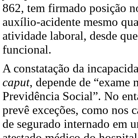
862, tem firmado posição no
auxílio-acidente mesmo qua
atividade laboral, desde qu
funcional.
A constatação da incapacida
caput
, depende de “exame m
Previdência Social”. No ent
prevê exceções, como nos ca
de segurado internado em un
atestado médico do hospital