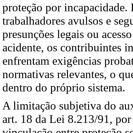
proteção por incapacidade.
trabalhadores avulsos e se
presunções legais ou acesso
acidente, os contribuintes i
enfrentam exigências probat
normativas relevantes, o que
dentro do próprio sistema.
A limitação subjetiva do aux
art. 18 da Lei 8.213/91, por
vinculação entre proteção s