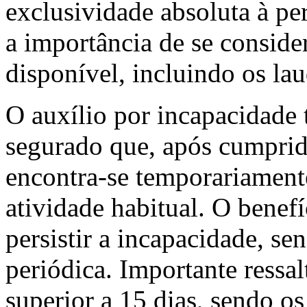
exclusividade absoluta à per
a importância de se conside
disponível, incluindo os lau
O auxílio por incapacidade 
segurado que, após cumprid
encontra-se temporariamente
atividade habitual. O benef
persistir a incapacidade, se
periódica. Importante ressal
superior a 15 dias, sendo o