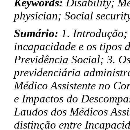
Keywords:
Disability; Me
physician; Social securi
Sumário:
1. Introdução; 
incapacidade e os tipos
Previdência Social; 3. Os
previdenciária administra
Médico Assistente no Con
e Impactos do Descompas
Laudos dos Médicos Assis
distinção entre Incapaci