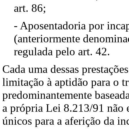
art. 86;
- Aposentadoria por inc
(anteriormente denominad
regulada pelo art. 42.
Cada uma dessas prestações
limitação à aptidão para o t
predominantemente baseada 
a própria Lei 8.213/91 não e
únicos para a aferição da i