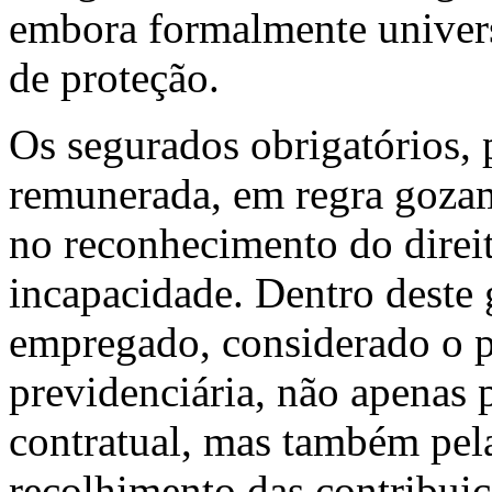
embora formalmente univers
de proteção.
Os segurados obrigatórios, 
remunerada, em regra gozam
no reconhecimento do direit
incapacidade. Dentro deste 
empregado, considerado o 
previdenciária, não apenas 
contratual, mas também pel
recolhimento das contribuiç