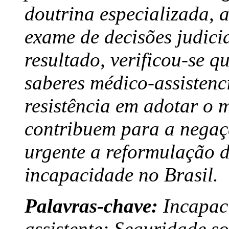
doutrina especializada, a
exame de decisões judic
resultado, verificou-se q
saberes médico-assistenci
resistência em adotar o 
contribuem para a negaçã
urgente a reformulação 
incapacidade no Brasil.
Palavras-chave:
Incapac
assistente; Seguridade s